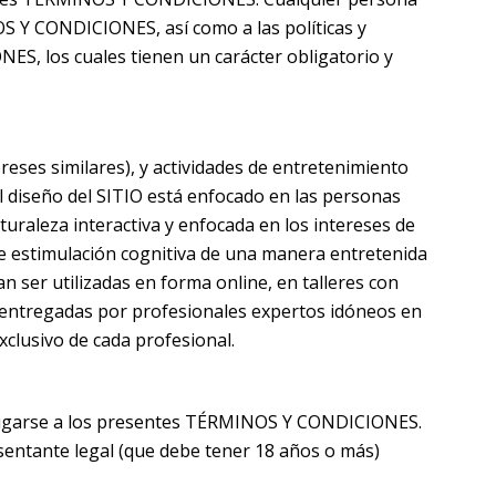
S Y CONDICIONES, así como a las políticas y
S, los cuales tienen un carácter obligatorio y
reses similares), y actividades de entretenimiento
l diseño del SITIO está enfocado en las personas
uraleza interactiva y enfocada en los intereses de
te estimulación cognitiva de una manera entretenida
 ser utilizadas en forma online, en talleres con
 entregadas por profesionales expertos idóneos en
exclusivo de cada profesional.
obligarse a los presentes TÉRMINOS Y CONDICIONES.
sentante legal (que debe tener 18 años o más)