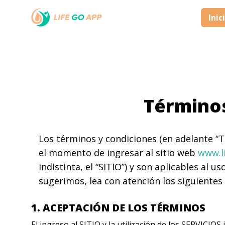
Inic
Términos
Los términos y condiciones (en adelante “
el momento de ingresar al sitio web
www.l
indistinta, el “SITIO”) y son aplicables al 
sugerimos, lea con atención los siguientes
1. ACEPTACIÓN DE LOS TÉRMINOS
El ingreso al SITIO y la utilización de los SERVIC