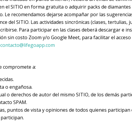
n el SITIO en forma gratuita o adquirir packs de diamantes 
uno. Le recomendamos dejarse acompañar por las sugerencias q
e del SITIO. Las actividades sincrónicas (clases, tertulias, 
ibirse. Para participar en las clases deberá descargar e inst
ión sin costo Zoom y/o Google Meet, para facilitar el acceso 
l
contacto@lifegoapp.com
se compromete a:
ecidas.
ita o engañosa.
ual o derechos de autor del mismo SITIO, de los demás parti
ntacto SPAM.
, puntos de vista y opiniones de todos quienes participan 
participan.