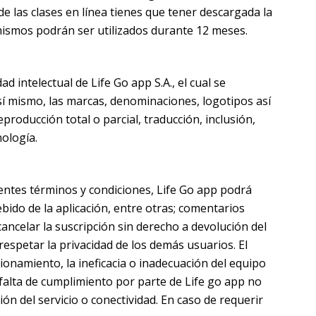
de las clases en línea tienes que tener descargada la
mismos podrán ser utilizados durante 12 meses.
d intelectual de Life Go app S.A., el cual se
sí mismo, las marcas, denominaciones, logotipos así
roducción total o parcial, traducción, inclusión,
ología.
sentes términos y condiciones, Life Go app podrá
ebido de la aplicación, entre otras; comentarios
ancelar la suscripción sin derecho a devolución del
spetar la privacidad de los demás usuarios. El
ionamiento, la ineficacia o inadecuación del equipo
a falta de cumplimiento por parte de Life go app no
ón del servicio o conectividad. En caso de requerir