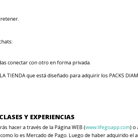
retener.
chats:
das conectar con otro en forma privada.
 LA TIENDA que está diseñado para adquirir los PACKS DIAM
 CLASES Y EXPERIENCIAS
drás hacer a través de la Página WEB (
www.lifegoapp.com
) o
omo lo es Mercado de Pago. Luego de haber adquirido el acce