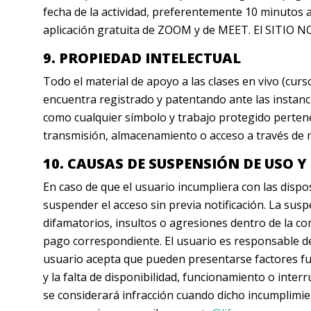
fecha de la actividad, preferentemente 10 minutos an
aplicación gratuita de ZOOM y de MEET. El SITIO NO
9. PROPIEDAD INTELECTUAL
Todo el material de apoyo a las clases en vivo (curso
encuentra registrado y patentando ante las instanci
como cualquier símbolo y trabajo protegido pertenec
transmisión, almacenamiento o acceso a través de m
10. CAUSAS DE SUSPENSIÓN DE USO 
En caso de que el usuario incumpliera con las disp
suspender el acceso sin previa notificación. La susp
difamatorios, insultos o agresiones dentro de la co
pago correspondiente. El usuario es responsable de
usuario acepta que pueden presentarse factores fuer
y la falta de disponibilidad, funcionamiento o inter
se considerará infracción cuando dicho incumplimien