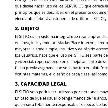
que desee hacer uso de los SERVICIOS que ofrece e
principios que se describen en el presente docume
vinculante, deberá abstenerse de utilizar el SITIO y
2. OBJETO
El SITIO es un sistema integral que reúne aprendizaj
en línea, incluyendo un MarketPlace interno, denom
mayores, siendo simple, intuitivo y de rápido acces
los usuarios, hace que el uso del SITIO sea parte 
y vivencial, repercutiendo en el mejoramiento de su
fecha previa asignada que se imparten en platafor
distintas materias, el diseño de cada clase, así como
3. CAPACIDAD LEGAL
El SITIO solo podrá ser utilizado por personas ma
En caso de que el usuario tenga menos de 18 años, 
quien será totalmente responsable respecto de las 