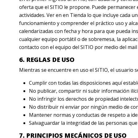
oferta que el SITIO le propone. Puede permanecer e
actividades. Ver en en Tienda lo que incluye cada 
funcionamiento y comprender el práctico uso y alcanc
calendarizadas con fecha y hora para que pueda inscr
cualquier equipo portátil o de sobremesa, la aplicac
contacto con el equipo del SITIO por medio del mai
6. REGLAS DE USO
Mientras se encuentre en uso el SITIO, el usuario 
Cumplir con todas las disposiciones aquí establ
No publicar, compartir ni subir información ilíc
No infringir los derechos de propiedad intelect
No distribuir ni enviar por ningún medio de co
Mantener normas y conductas de respeto a ideas
Salvaguardar la integridad de las personas que 
7. PRINCIPIOS MECÁNICOS DE USO