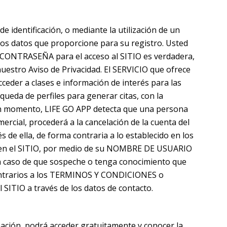
dentificación, o mediante la utilización de un
 los datos que proporcione para su registro. Usted
Y CONTRASEÑA para el acceso al SITIO es verdadera,
nuestro Aviso de Privacidad. El SERVICIO que ofrece
ceder a clases e información de interés para las
ueda de perfiles para generar citas, con la
algún momento, LIFE GO APP detecta que una persona
ercial, procederá a la cancelación de la cuenta del
és de ella, de forma contraria a lo establecido en los
en en el SITIO, por medio de su NOMBRE DE USUARIO
En caso de que sospeche o tenga conocimiento que
ontrarios a los TERMINOS Y CONDICIONES o
 SITIO a través de los datos de contacto.
rmación, podrá acceder gratuitamente y conocer la