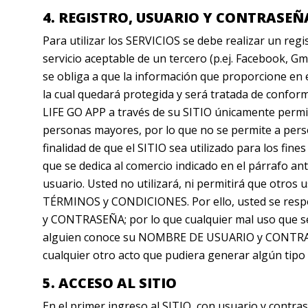
4. REGISTRO, USUARIO Y CONTRASEÑ
Para utilizar los SERVICIOS se debe realizar un r
servicio aceptable de un tercero (p.ej. Facebook, G
se obliga a que la información que proporcione en
la cual quedará protegida y será tratada de conform
LIFE GO APP a través de su SITIO únicamente permite
personas mayores, por lo que no se permite a perso
finalidad de que el SITIO sea utilizado para los fi
que se dedica al comercio indicado en el párrafo ant
usuario. Usted no utilizará, ni permitirá que otros u
TÉRMINOS y CONDICIONES. Por ello, usted se respon
y CONTRASEÑA; por lo que cualquier mal uso que se
alguien conoce su NOMBRE DE USUARIO y CONTRASEÑ
cualquier otro acto que pudiera generar algún tipo 
5. ACCESO AL SITIO
En el primer ingreso al SITIO, con usuario y contra