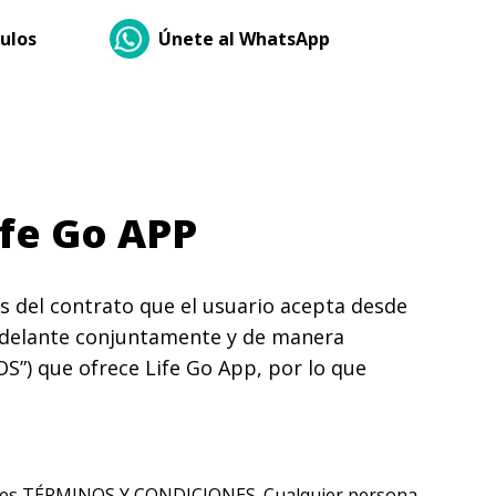
culos
Únete al WhatsApp
ife Go APP
 del contrato que el usuario acepta desde
 adelante conjuntamente y de manera
CIOS”) que ofrece Life Go App, por lo que
resentes TÉRMINOS Y CONDICIONES. Cualquier persona