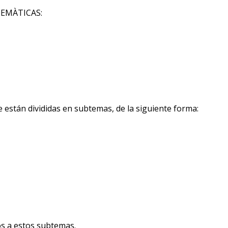
 TEMÀTICAS:
están divididas en subtemas, de la siguiente forma:
os a estos subtemas.